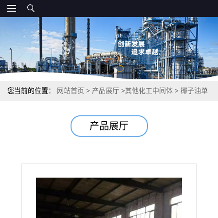
您当前的位置：
网站首页
>
产品展厅
>
其他化工中间体
>
椰子油单
乙醇酰胺 润滑剂增稠剂 97% 68140-00-1
产品展厅