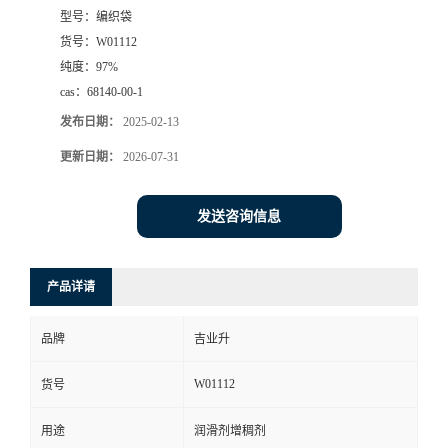
型号：
编织袋
货号：
W01112
纯度：
97%
cas：
68140-00-1
发布日期：
2025-02-13
更新日期：
2026-07-31
发送咨询信息
产品详请
品牌
吉业升
W01112
货号
用途
润滑剂增稠剂