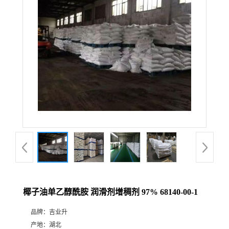
椰子油单乙醇酰胺 润滑剂增稠剂 97% 68140-00-1
品牌：
吉业升
产地：
湖北