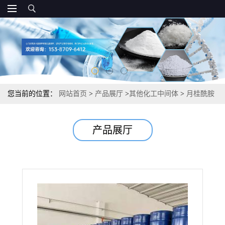
您当前的位置：
网站首页
>
产品展厅
>
其他化工中间体
>
月桂酰胺
丙基甜菜碱LAB-35 增稠剂润湿剂 35% 61789-40-0
产品展厅