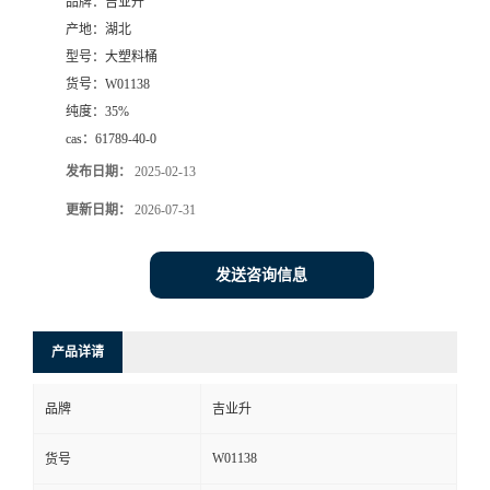
品牌：
吉业升
产地：
湖北
型号：
大塑料桶
货号：
W01138
纯度：
35%
cas：
61789-40-0
发布日期：
2025-02-13
更新日期：
2026-07-31
发送咨询信息
产品详请
品牌
吉业升
W01138
货号