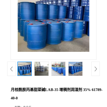
月桂酰胺丙基甜菜碱LAB-35 增稠剂润湿剂 35% 61789-
40-0