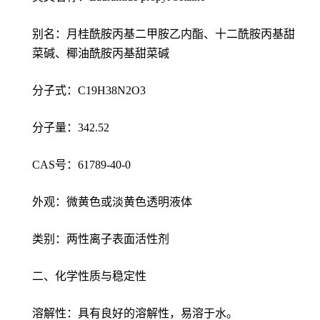
别名：月桂酰胺丙基二甲胺乙内酯、十二酰胺丙基甜
菜碱、椰油酰胺丙基甜菜碱
分子式：C19H38N2O3
分子量：342.52
CAS号：61789-40-0
外观：微黄色或淡黄色透明液体
类别：两性离子表面活性剂
二、化学性质与稳定性
溶解性：具有良好的溶解性，易溶于水。