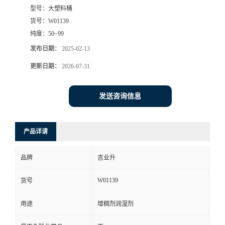
型号：
大塑料桶
货号：
W01139
纯度：
50~99
发布日期：
2025-02-13
更新日期：
2026-07-31
发送咨询信息
产品详请
品牌
吉业升
W01139
货号
用途
增稠剂润湿剂