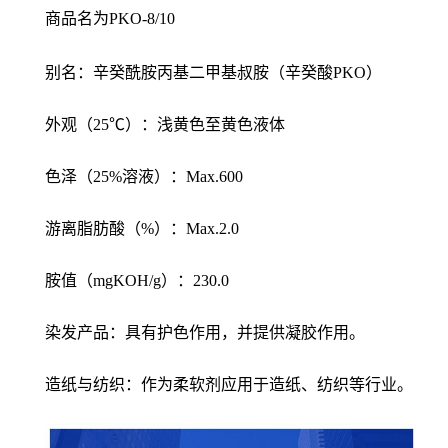
商品名为PKO-8/10
别名：辛癸酰胺丙基二甲基叔胺（辛癸酸PKO）
外观（25℃）：浅黄色至黄色液体
色泽（25%溶液）：Max.600
游离脂肪酸（%）：Max.2.0
胺值（mgKOH/g）：230.0
染发产品：具有护色作用，并提供凝胶作用。
造纸与纺织：作为柔软剂应用于造纸、纺织等行业。