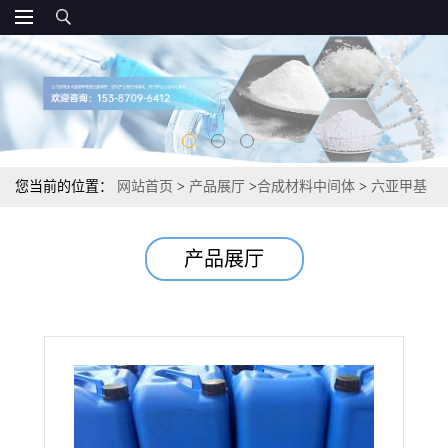
您当前的位置：
网站首页
>
产品展厅
>
合成材料中间体
>
六亚甲基
单胍盐酸盐 水处理剂 24% 57028-96-3
产品展厅