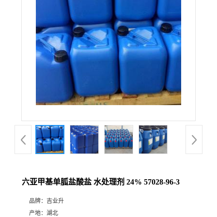
六亚甲基单胍盐酸盐 水处理剂 24% 57028-96-3
品牌：
吉业升
产地：
湖北