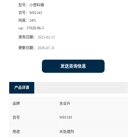
型号：
小塑料桶
货号：
W01143
纯度：
24%
cas：
57028-96-3
发布日期：
2025-02-13
更新日期：
2026-07-31
发送咨询信息
产品详请
品牌
吉业升
W01143
货号
用途
水处理剂