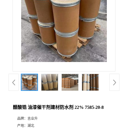
醋酸锆 油漆催干剂建材防水剂 22% 7585-20-8
品牌：
吉业升
产地：
湖北