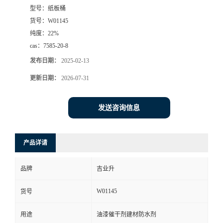
型号：
纸板桶
货号：
W01145
纯度：
22%
cas：
7585-20-8
发布日期：
2025-02-13
更新日期：
2026-07-31
发送咨询信息
产品详请
品牌
吉业升
W01145
货号
用途
油漆催干剂建材防水剂