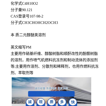
化学式C4H10O2
分子量90.121
CAS登录号107-98-2
分子式CH3CHOHCH2OCH3
本 质二元醇醚类溶剂
英文缩写PM
主要用作硝基纤维、醇酸树脂和顺酐改性的酚醛树脂
的溶剂，用作喷气机燃料抗冻剂和制动流体的添加剂
等;主要用作溶剂、分散剂和稀释剂，也用作燃料抗冻
剂、萃取剂等