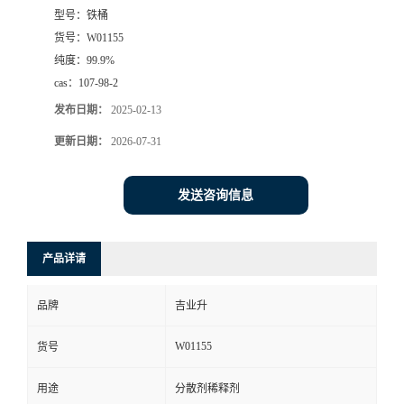
型号：
铁桶
货号：
W01155
纯度：
99.9%
cas：
107-98-2
发布日期：
2025-02-13
更新日期：
2026-07-31
发送咨询信息
产品详请
品牌
吉业升
W01155
货号
用途
分散剂稀释剂