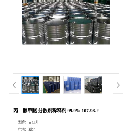
丙二醇甲醚 分散剂稀释剂 99.9% 107-98-2
品牌：
吉业升
产地：
湖北