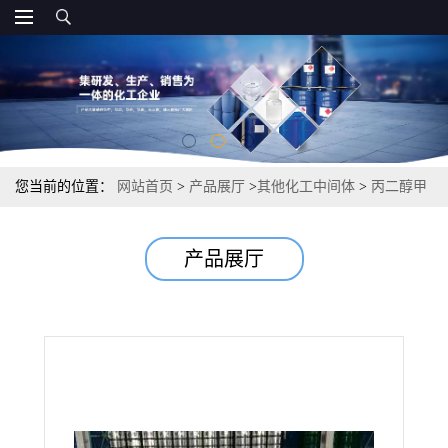
您当前的位置：
网站首页
>
产品展厅
>
其他化工中间体
>
丙二醇甲
醚 分散剂稀释剂 99.9% 107-98-2
产品展厅