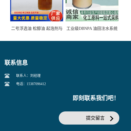
二号浮选油 松醇油 起泡剂与
工业级DBNPA 油田注水系统
柴油捕收剂配合使用选煤剂
的防腐处理 液体/固体
联系信息
联系人：刘经理
电话：15387096412
即刻联系我们吧！
提交留言