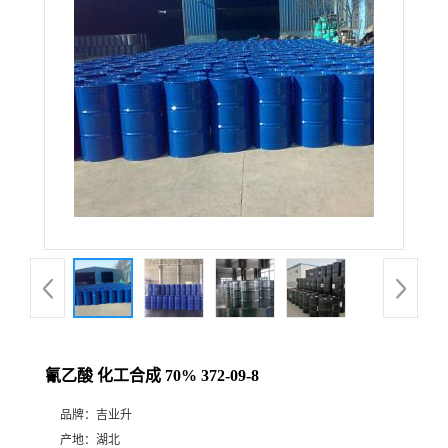
氰乙酸 化工合成 70% 372-09-8
品牌：
吉业升
产地：
湖北