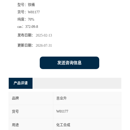
型号：
铁桶
货号：
W01177
纯度：
70%
cas：
372-09-8
发布日期：
2025-02-13
更新日期：
2026-07-31
发送咨询信息
产品详请
品牌
吉业升
W01177
货号
用途
化工合成