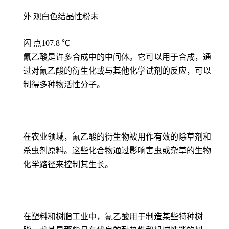
外 观白色结晶性粉末
闪 点107.8 ℃
氰乙酸是许多合成中的中间体。它可以用于合成，通
过对氰乙酸的衍生化或与其他化学试剂的反应，可以
制得多种物活性分子。
在农业领域，氰乙酸的衍生物被用作有效的除草剂和
杀虫剂原料。这些化合物通过影响害虫或杂草的生物
化学路径来控制其生长。
在塑料和树脂工业中，氰乙酸用于制造某些特种树