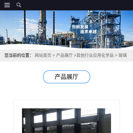
您当前的位置：
网站首页
>
产品展厅
>
其他行业应用化学品
>
玻璃
纤维 耐火保温电绝缘材料 100-200目左右 65997-17-3
产品展厅