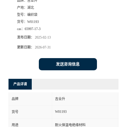
品牌：
吉业升
产地：
湖北
型号：
编织袋
货号：
W01193
cas：
65997-17-3
发布日期：
2025-02-13
更新日期：
2026-07-31
发送咨询信息
产品详请
品牌
吉业升
W01193
货号
用途
耐火保温电绝缘材料