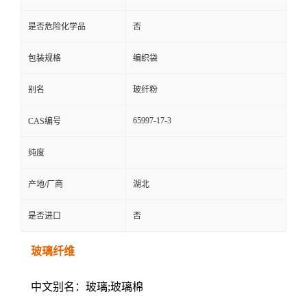
是否危险化学品
否
包装规格
编织袋
别名
玻纤粉
65997-17-3
CAS编号
纯度
产地/厂商
湖北
是否进口
否
玻璃纤维
中文别名：玻璃;玻璃棉