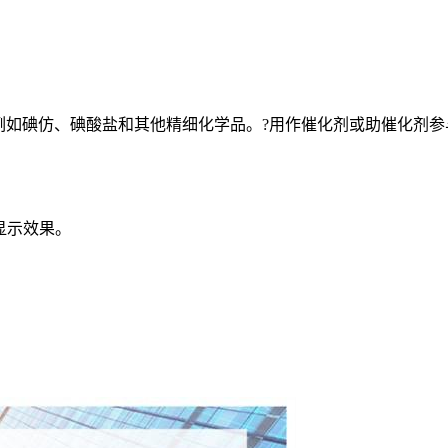
例如碘仿、碘酸盐和其他精细化学品。?用作催化剂或助催化剂参
。
显示效果。