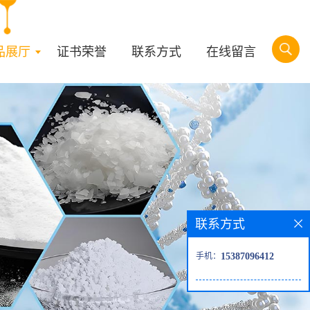
品展厅
证书荣誉
联系方式
在线留言
联系方式
手机：
15387096412