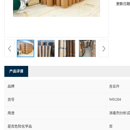
更新日期
产品详请
品牌
吉业升
W01204
货号
用途
消毒剂分析试
是否危险化学品
否