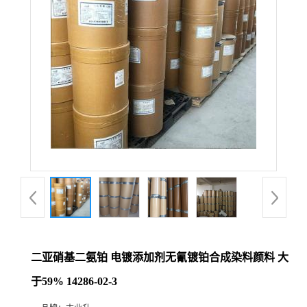
二亚硝基二氨铂 电镀添加剂无氰镀铂合成染料颜料 大
于59% 14286-02-3