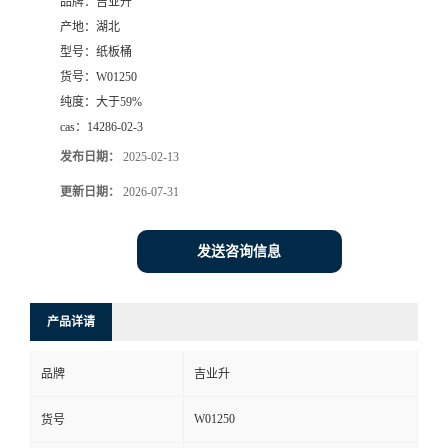
品牌：
吉业升
产地：
湖北
型号：
纸板桶
货号：
W01250
纯度：
大于59%
cas：
14286-02-3
发布日期：
2025-02-13
更新日期：
2026-07-31
发送咨询信息
产品详请
品牌
吉业升
W01250
货号