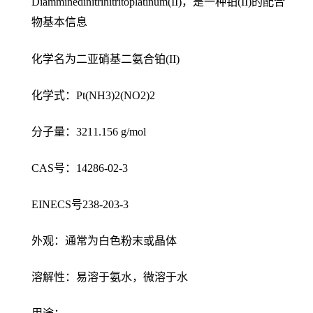
Diamminedinitrinitritoplatinum(II)，是一种铂(II)的配合
物基本信息
化学名为二亚硝基二氨合铂(II)
化学式：Pt(NH3)2(NO2)2
分子量：3211.156 g/mol
CAS号：14286-02-3
EINECS号238-203-3
外观：通常为白色粉末或晶体
溶解性：易溶于氨水，微溶于水