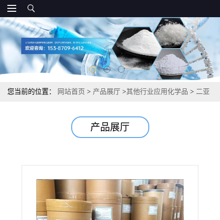
您当前的位置：
网站首页
>
产品展厅
>
其他行业应用化学品
>
二亚
硝基二氨铂 电镀添加剂无氰镀铂合成染料颜料 大于59% 14286-02-3
产品展厅