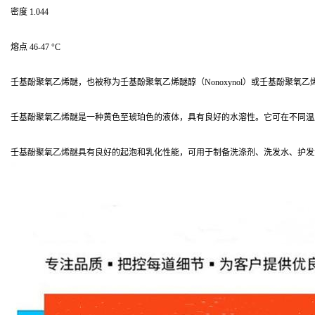
密度 1.044
熔点 46-47 °C
壬基酚聚氧乙烯醚，也被称为壬基酚聚氧乙烯醚醇（Nonoxynol）或壬基酚聚氧乙烯醚醚硫
壬基酚聚氧乙烯醚是一种黄色至琥珀色的液体，具有良好的水溶性。它可在不同温
壬基酚聚氧乙烯醚具有良好的起泡和乳化性能，可用于制备洗涤剂、洗发水、护发