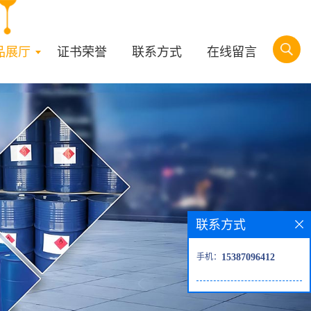
品展厅
证书荣誉
联系方式
在线留言
联系方式
手机：
15387096412