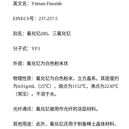
英文名：Yttrium Fluoride
EINECS号：237-257-5
别名：氟化钇(III)、三氟化钇
分子式：YF3
外观：氟化钇为白色粉末状
物理性质：氟化钇为白色粉末，立方晶系。其密度约
为4.01g/mL（25℃），熔点为1152℃，沸点为2230℃
（常压）。不溶于水。
光纤通讯：氟化钇被用作光纤的涂层材料。
其他用途：此外，氟化钇还用于制备稀土晶体材料、