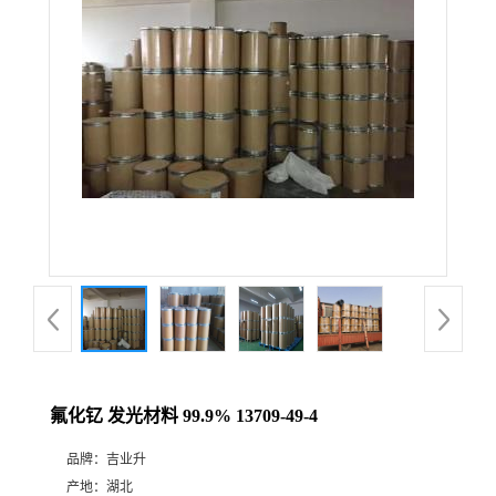
氟化钇 发光材料 99.9% 13709-49-4
品牌：
吉业升
产地：
湖北