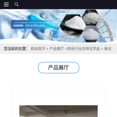
您当前的位置：
网站首页
>
产品展厅
>
其他行业应用化学品
>
氟化
钇 发光材料 99.9% 13709-49-4
产品展厅