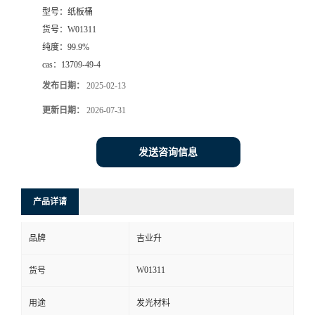
型号：
纸板桶
货号：
W01311
纯度：
99.9%
cas：
13709-49-4
发布日期：
2025-02-13
更新日期：
2026-07-31
发送咨询信息
产品详请
品牌
吉业升
W01311
货号
用途
发光材料