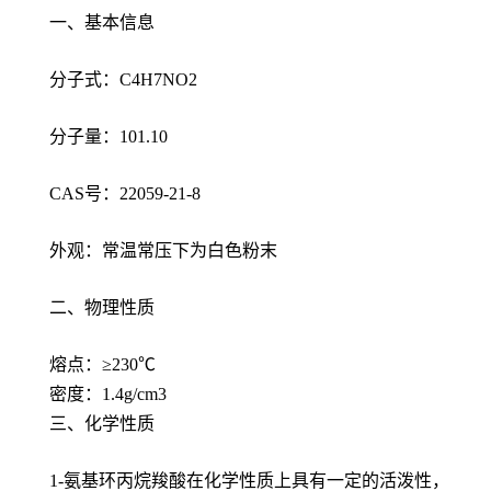
一、基本信息
分子式：C4H7NO2
分子量：101.10
CAS号：22059-21-8
外观：常温常压下为白色粉末
二、物理性质
熔点：≥230℃
密度：1.4g/cm3
三、化学性质
1-氨基环丙烷羧酸在化学性质上具有一定的活泼性，