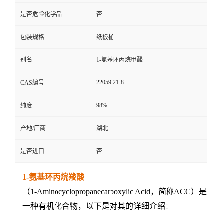
是否危险化学品
否
包装规格
纸板桶
别名
1-氨基环丙烷甲酸
22059-21-8
CAS编号
98%
纯度
产地/厂商
湖北
是否进口
否
1-氨基环丙烷羧酸
（1-Aminocyclopropanecarboxylic Acid，简称ACC）是
一种有机化合物，以下是对其的详细介绍：