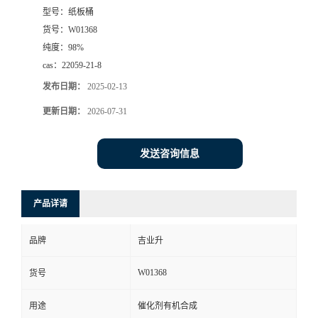
型号：
纸板桶
货号：
W01368
纯度：
98%
cas：
22059-21-8
发布日期：
2025-02-13
更新日期：
2026-07-31
发送咨询信息
产品详请
品牌
吉业升
W01368
货号
用途
催化剂有机合成