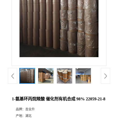
1-氨基环丙烷羧酸 催化剂有机合成 98% 22059-21-8
品牌：
吉业升
产地：
湖北