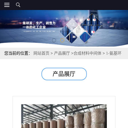
您当前的位置：
网站首页
>
产品展厅
>
合成材料中间体
>
1-氨基环
丙烷羧酸 催化剂有机合成 98% 22059-21-8
产品展厅