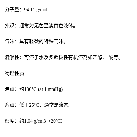
分子量：94.11 g/mol
外观：通常为无色至淡黄色液体。
气味：具有轻微的特殊气味。
溶解性：可溶于水及多数极性有机溶剂如乙醇、 酮等。
物理性质
沸点：约130°C (at 1 mmHg)
熔点：低于25°C，通常是液态。
密度：约1.04 g/cm3（20°C）