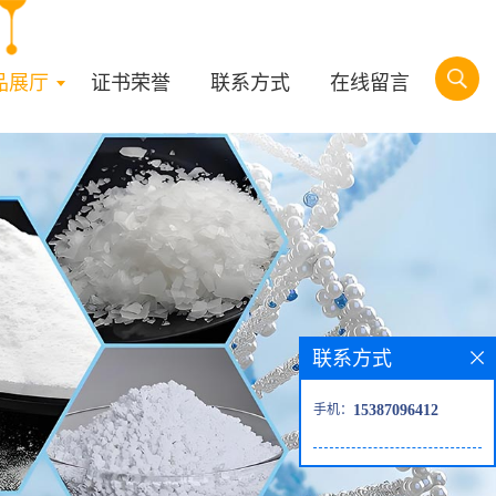
品展厅
证书荣誉
联系方式
在线留言
联系方式
手机：
15387096412