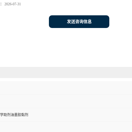
：
2026-07-31
发送咨询信息
学助剂油墨胶黏剂