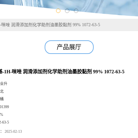
H-咪唑 润滑添加剂化学助剂油墨胶黏剂 99% 1072-63-5
产品展厅
基-1H-咪唑 润滑添加剂化学助剂油墨胶黏剂 99% 1072-63-5
业升
北
桶
01399
9%
2-63-5
：
2025-02-13