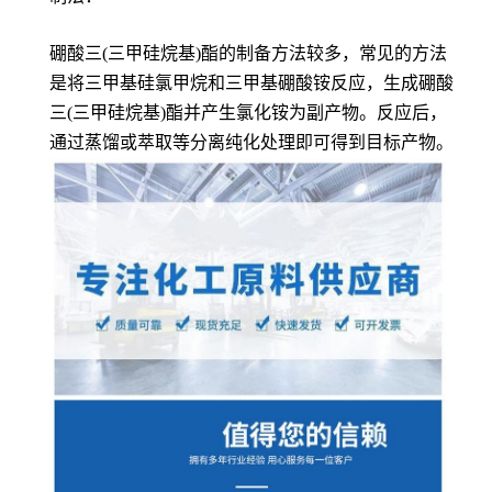
硼酸三(三甲硅烷基)酯的制备方法较多，常见的方法
是将三甲基硅氯甲烷和三甲基硼酸铵反应，生成硼酸
三(三甲硅烷基)酯并产生氯化铵为副产物。反应后，
通过蒸馏或萃取等分离纯化处理即可得到目标产物。