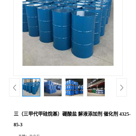
三（三甲代甲硅烷基）硼酸盐 解液添加剂 催化剂 4325-
85-3