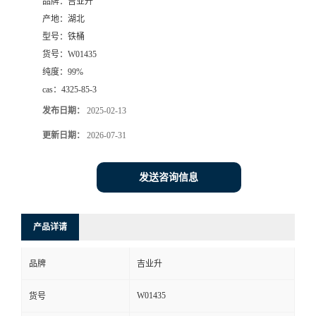
品牌：
吉业升
产地：
湖北
型号：
铁桶
货号：
W01435
纯度：
99%
cas：
4325-85-3
发布日期：
2025-02-13
更新日期：
2026-07-31
发送咨询信息
产品详请
品牌
吉业升
W01435
货号