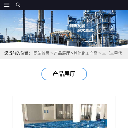
您当前的位置：
网站首页
>
产品展厅
>
其他化工产品
>
三（三甲代
甲硅烷基）硼酸盐 解液添加剂 催化剂 4325-85-3
产品展厅