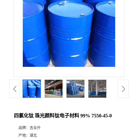
四氯化钛 珠光颜料钛电子材料 99% 7550-45-0
品牌：
吉业升
产地：
湖北