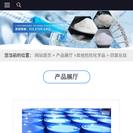
您当前的位置：
网站首页
>
产品展厅
>
其他危险化学品
>
四氯化钛
珠光颜料钛电子材料 99% 7550-45-0
产品展厅