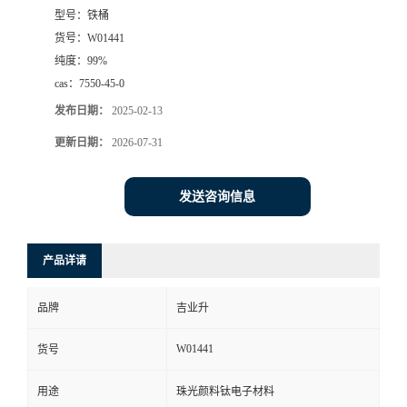
型号：
铁桶
货号：
W01441
纯度：
99%
cas：
7550-45-0
发布日期：
2025-02-13
更新日期：
2026-07-31
发送咨询信息
产品详请
品牌
吉业升
W01441
货号
用途
珠光颜料钛电子材料