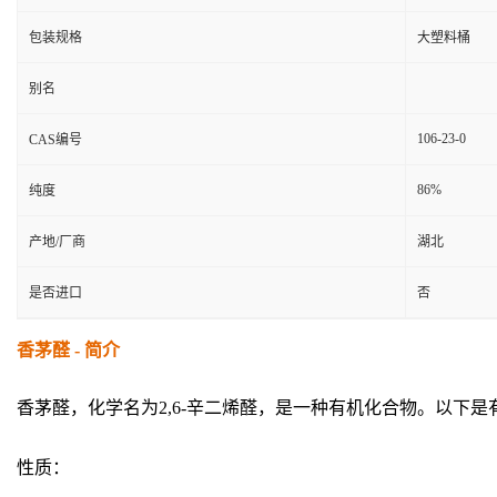
包装规格
大塑料桶
别名
106-23-0
CAS编号
86%
纯度
产地/厂商
湖北
是否进口
否
香茅醛 - 简介
香茅醛，化学名为2,6-辛二烯醛，是一种有机化合物。以下
性质：