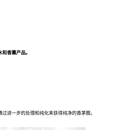
。
水和香薰产品。
以通过进一步的处理和纯化来获得纯净的香茅醛。