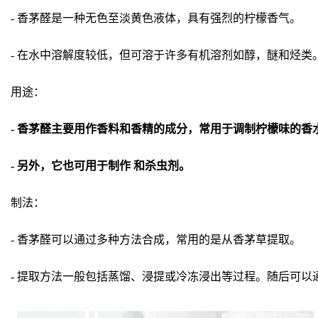
- 香茅醛是一种无色至淡黄色液体，具有强烈的柠檬香气。
- 在水中溶解度较低，但可溶于许多有机溶剂如醇，醚和烃类
用途：
- 香茅醛主要用作香料和香精的成分，常用于调制柠檬味的香
- 另外，它也可用于制作 和杀虫剂。
制法：
- 香茅醛可以通过多种方法合成，常用的是从香茅草提取。
- 提取方法一般包括蒸馏、浸提或冷冻浸出等过程。随后可