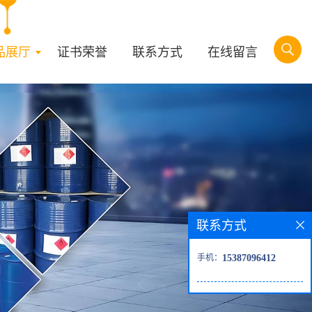
品展厅
证书荣誉
联系方式
在线留言
联系方式
手机：
15387096412