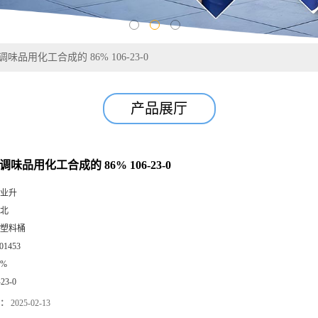
味品用化工合成的 86% 106-23-0
产品展厅
调味品用化工合成的 86% 106-23-0
业升
北
塑料桶
01453
6%
-23-0
：
2025-02-13