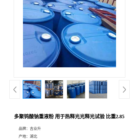
多聚钨酸钠重液粉 用于热释光光释光试验 比重2.85
品牌：
吉业升
产地：
湖北