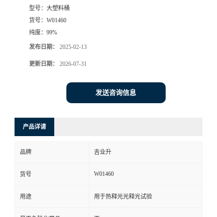
型号：
大塑料桶
货号：
W01460
纯度：
99%
发布日期：
2025-02-13
更新日期：
2026-07-31
发送咨询信息
产品详请
品牌
吉业升
W01460
货号
用途
用于热释光光释光试验