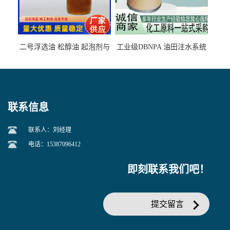
二号浮选油 松醇油 起泡剂与
工业级DBNPA 油田注水系统
柴油捕收剂配合使用选煤剂
的防腐处理 液体/固体
联系信息
联系人：刘经理
电话：15387096412
即刻联系我们吧！
提交留言