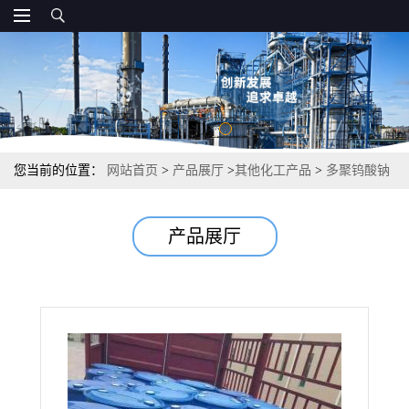
您当前的位置：
网站首页
>
产品展厅
>
其他化工产品
>
多聚钨酸钠
重液粉 用于热释光光释光试验 比重2.85
产品展厅