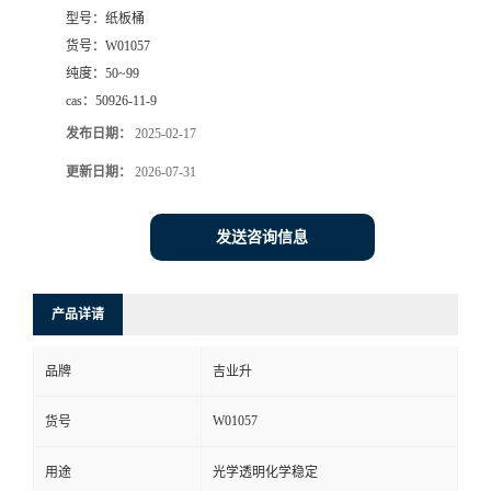
型号：
纸板桶
货号：
W01057
纯度：
50~99
cas：
50926-11-9
发布日期：
2025-02-17
更新日期：
2026-07-31
发送咨询信息
产品详请
品牌
吉业升
W01057
货号
用途
光学透明化学稳定