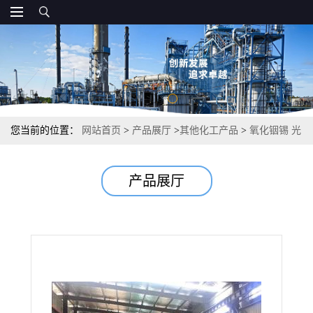
您当前的位置：
网站首页
>
产品展厅
>
其他化工产品
>
氧化铟锡 光
学透明化学稳定 99.9% 50926-11-9
产品展厅