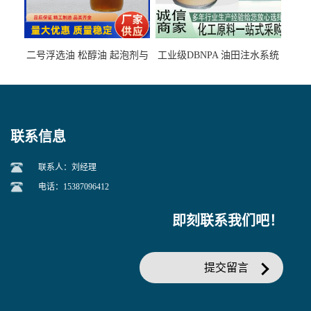
二号浮选油 松醇油 起泡剂与
工业级DBNPA 油田注水系统
柴油捕收剂配合使用选煤剂
的防腐处理 液体/固体
联系信息
联系人：刘经理
电话：15387096412
即刻联系我们吧！
提交留言