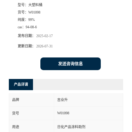
型号：
大塑料桶
货号：
W01098
纯度：
99%
cas：
94-08-6
发布日期：
2025-02-17
更新日期：
2026-07-31
发送咨询信息
产品详请
品牌
吉业升
W01098
货号
用途
日化产品涂料助剂