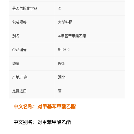
是否危险化学品
否
包装规格
大塑料桶
别名
4-甲基苯甲酸乙酯
94-08-6
CAS编号
99%
纯度
产地/厂商
湖北
是否进口
否
中文名称：对甲基苯甲酸乙酯
中文别名：对甲苯甲酸乙酯