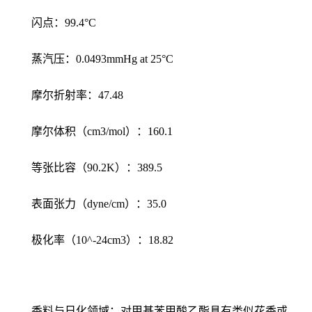
闪点：99.4°C
蒸汽压：0.0493mmHg at 25°C
摩尔折射率：47.48
摩尔体积（cm3/mol）：160.1
等张比容（90.2K）：389.5
表面张力（dyne/cm）：35.0
极化率（10^-24cm3）：18.82
香料与日化领域：对甲基苯甲酸乙酯具有类似花香或