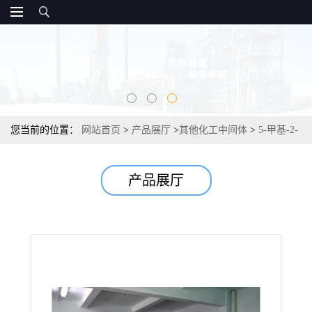
您当前的位置：
网站首页
>
产品展厅
>
其他化工中间体
>
5-甲基-2-
(2H-1,2,3-三唑-2-基)苯甲酸 化工合成 99% 956317-36-5
产品展厅