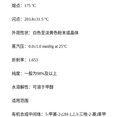
熔点：175 °C
闪点：203.8±31.5 °C
外观性状：白色至淡黄色粉末或晶体
蒸汽压：0.0±1.0 mmHg at 25°C
折射率：1.653
纯度：一般为98%及以上
水溶解性：可溶于甲醇
适用范围
有机合成中间体：5-甲基-2-(2H-1,2,3-三唑-2-基)苯甲