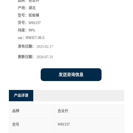
品牌：
吉业升
产地：
湖北
型号：
纸板桶
货号：
W01157
纯度：
99%
cas：
956317-36-5
发布日期：
2025-02-17
更新日期：
2026-07-31
发送咨询信息
产品详请
品牌
吉业升
W01157
货号