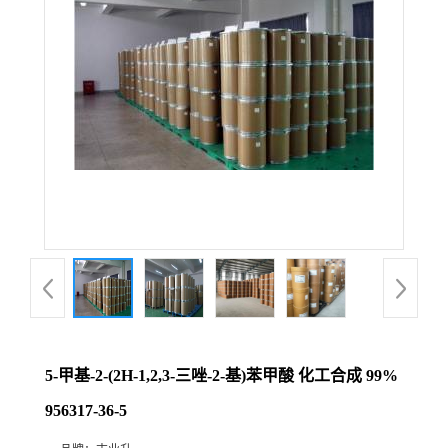
5-甲基-2-(2H-1,2,3-三唑-2-基)苯甲酸 化工合成 99%
956317-36-5