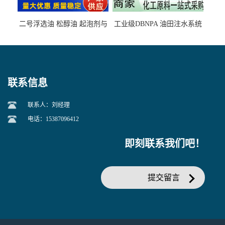
二号浮选油 松醇油 起泡剂与
工业级DBNPA 油田注水系统
柴油捕收剂配合使用选煤剂
的防腐处理 液体/固体
联系信息
联系人：刘经理
电话：15387096412
即刻联系我们吧！
提交留言