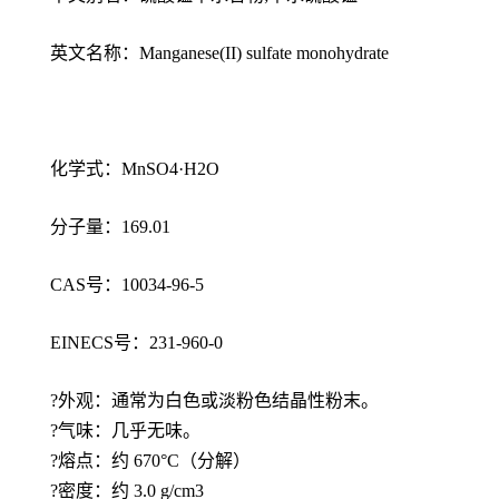
英文名称：Manganese(II) sulfate monohydrate
化学式：MnSO4·H2O
分子量：169.01
CAS号：10034-96-5
EINECS号：231-960-0
?外观：通常为白色或淡粉色结晶性粉末。
?气味：几乎无味。
?熔点：约 670°C（分解）
?密度：约 3.0 g/cm3