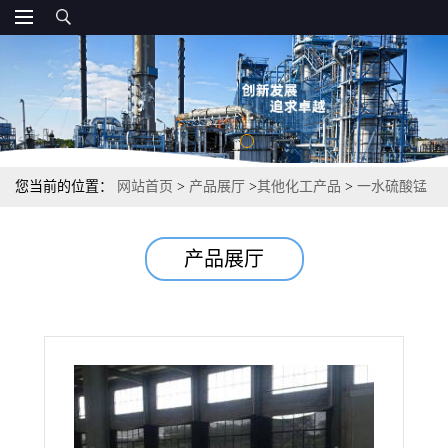
您当前的位置：
网站首页
>
产品展厅
>
其他化工产品
>
一水硫酸锰
分析试剂微量元素肥料 98%以上 10034-96-5
产品展厅