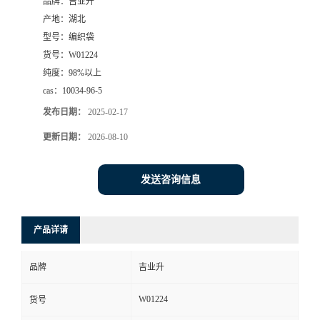
品牌：
吉业升
产地：
湖北
型号：
编织袋
货号：
W01224
纯度：
98%以上
cas：
10034-96-5
发布日期：
2025-02-17
更新日期：
2026-08-10
发送咨询信息
产品详请
品牌
吉业升
W01224
货号