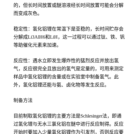
的，但长时间放置或醚溶液经长时间放置可能会分解
而变成灰色。
稳定性：氢化铝锂在常温下是亚稳的，长时间贮存会
分解成Li3AlH6和LiH，这一过程可以通过钛、铁、钒
等助催化元素来加速。
反应性：遇水立即发生爆炸性的猛烈反应并放出氢
气，反应很完全且放出的氢气是定量的，可用来测定
样品中氢化铝锂的含量或在实验室中制备氢气。此
外，氢化铝锂还能与氨、卤化物等发生反应。
制备方法
目前制取氢化铝锂的主要方法是Schlesinger法，即通
过氢化锂与无水三氯化铝在醚中进行反应制得。反应
开始时要加入少量氢化铝锂作为引发剂，否则反应要