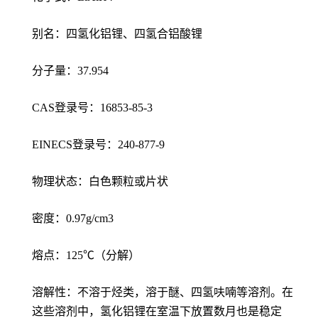
别名：四氢化铝锂、四氢合铝酸锂
分子量：37.954
CAS登录号：16853-85-3
EINECS登录号：240-877-9
物理状态：白色颗粒或片状
密度：0.97g/cm3
熔点：125℃（分解）
溶解性：不溶于烃类，溶于醚、四氢呋喃等溶剂。在
这些溶剂中，氢化铝锂在室温下放置数月也是稳定