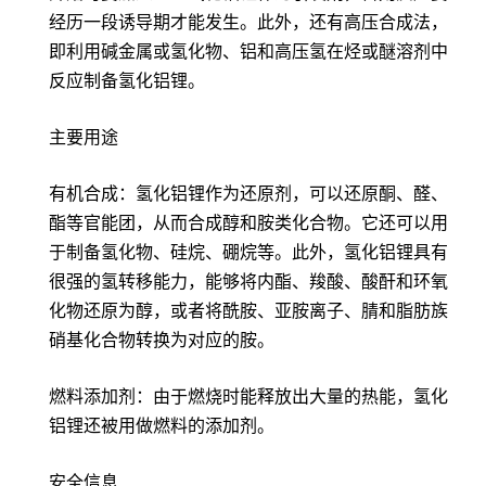
经历一段诱导期才能发生。此外，还有高压合成法，
即利用碱金属或氢化物、铝和高压氢在烃或醚溶剂中
反应制备氢化铝锂。
主要用途
有机合成：氢化铝锂作为还原剂，可以还原酮、醛、
酯等官能团，从而合成醇和胺类化合物。它还可以用
于制备氢化物、硅烷、硼烷等。此外，氢化铝锂具有
很强的氢转移能力，能够将内酯、羧酸、酸酐和环氧
化物还原为醇，或者将酰胺、亚胺离子、腈和脂肪族
硝基化合物转换为对应的胺。
燃料添加剂：由于燃烧时能释放出大量的热能，氢化
铝锂还被用做燃料的添加剂。
安全信息