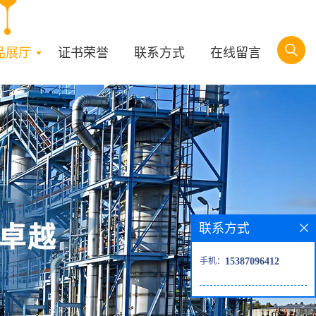
品展厅
证书荣誉
联系方式
在线留言
联系方式
手机：
15387096412