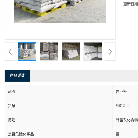
更新日期
产品详请
品牌
吉业升
W01240
货号
用途
制备铁化合物
是否危险化学品
否