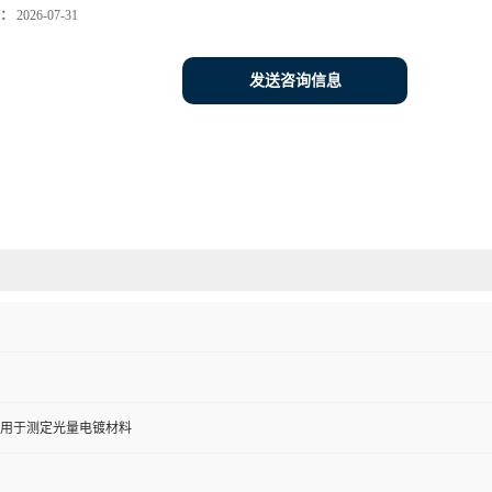
：
2026-07-31
发送咨询信息
用于测定光量电镀材料