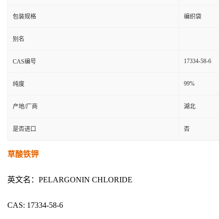
包装规格
编织袋
别名
17334-58-6
CAS编号
99%
纯度
产地/厂商
湖北
是否进口
否
草酸铁钾
英文名：PELARGONIN CHLORIDE
CAS: 17334-58-6