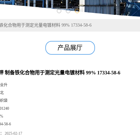
化合物用于测定光量电镀材料 99% 17334-58-6
产品展厅
 制备铁化合物用于测定光量电镀材料 99% 17334-58-6
业升
北
织袋
01240
9%
34-58-6
：
2025-02-17