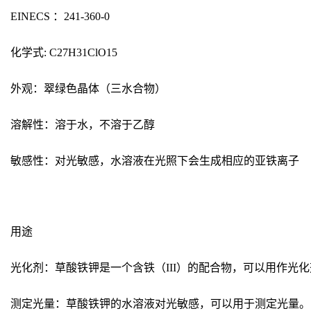
EINECS ：241-360-0
化学式: C27H31ClO15
外观：翠绿色晶体（三水合物）
溶解性：溶于水，不溶于乙醇
敏感性：对光敏感，水溶液在光照下会生成相应的亚铁离子
用途
光化剂：草酸铁钾是一个含铁（III）的配合物，可以用作光
测定光量：草酸铁钾的水溶液对光敏感，可以用于测定光量。