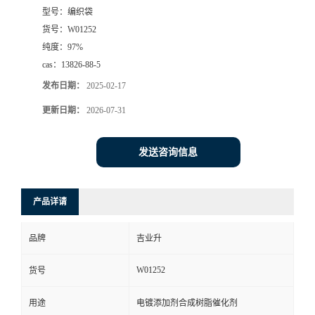
型号：
编织袋
货号：
W01252
纯度：
97%
cas：
13826-88-5
发布日期：
2025-02-17
更新日期：
2026-07-31
发送咨询信息
产品详请
品牌
吉业升
W01252
货号
用途
电镀添加剂合成树脂催化剂