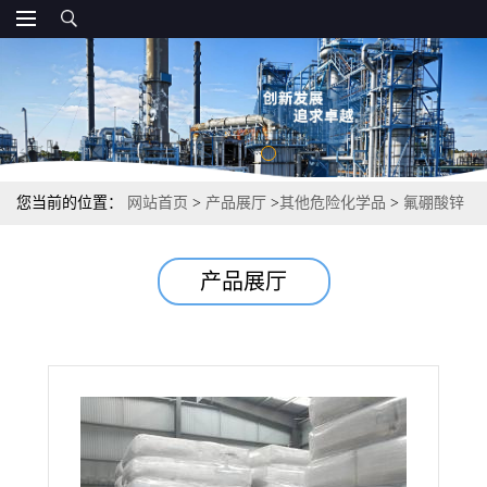
您当前的位置：
网站首页
>
产品展厅
>
其他危险化学品
>
氟硼酸锌
电镀添加剂合成树脂催化剂 97% 13826-88-5
产品展厅