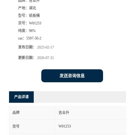
品牌：
吉业升
产地：
湖北
型号：
纸板桶
货号：
W01253
纯度：
98%
cas：
5597-50-2
发布日期：
2025-02-17
更新日期：
2026-07-31
发送咨询信息
产品详请
品牌
吉业升
W01253
货号