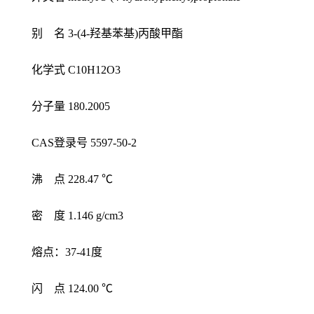
别 名 3-(4-羟基苯基)丙酸甲酯
化学式 C10H12O3
分子量 180.2005
CAS登录号 5597-50-2
沸 点 228.47 ℃
密 度 1.146 g/cm3
熔点：37-41度
闪 点 124.00 ℃