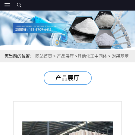
您当前的位置：
网站首页
>
产品展厅
>
其他化工中间体
>
对羟基苯
丙酸甲酯 有机合成中间体塑料阻燃剂 98% 5597-50-2
产品展厅