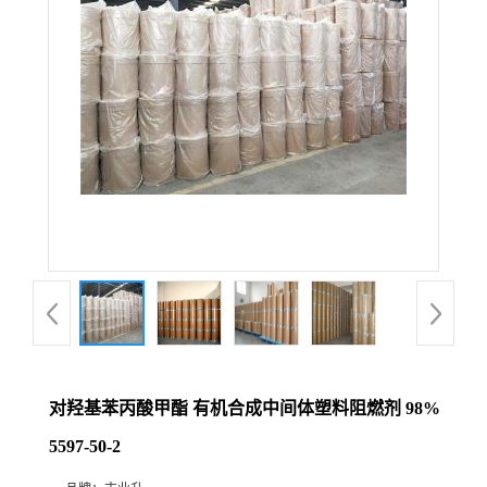
对羟基苯丙酸甲酯 有机合成中间体塑料阻燃剂 98%
5597-50-2