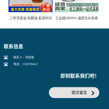
二号浮选油 松醇油 起泡剂与
工业级DBNPA 油田注水系统
柴油捕收剂配合使用选煤剂
的防腐处理 液体/固体
联系信息
联系人：刘经理
电话：15387096412
即刻联系我们吧！
提交留言