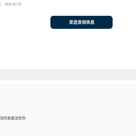
：
2026-07-31
发送咨询信息
泡剂表面活性剂