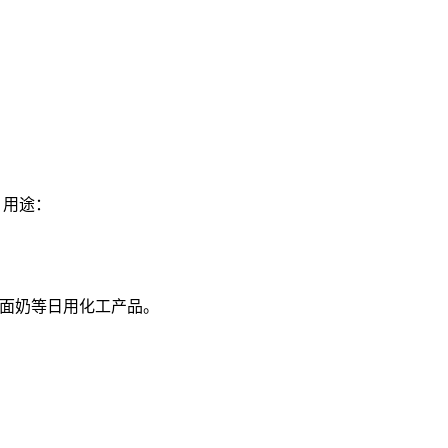
 用途：
面奶等日用化工产品。