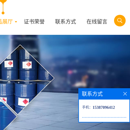
品展厅
证书荣誉
联系方式
在线留言
联系方式
手机：
15387096412