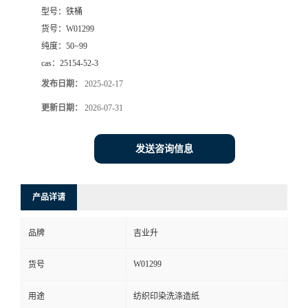
型号：
铁桶
货号：
W01299
纯度：
50~99
cas：
25154-52-3
发布日期：
2025-02-17
更新日期：
2026-07-31
发送咨询信息
产品详请
品牌
吉业升
W01299
货号
用途
纺织印染洗涤造纸