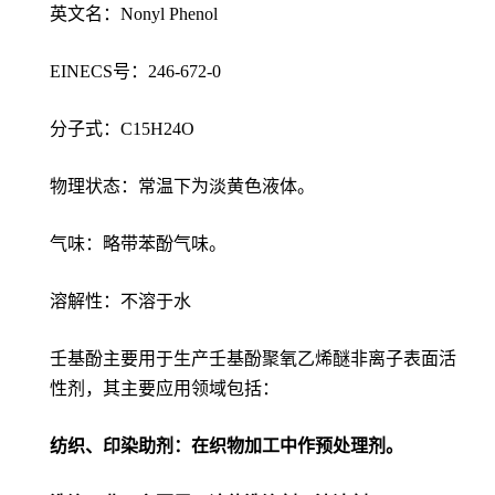
英文名：Nonyl Phenol
EINECS号：246-672-0
分子式：C15H24O
物理状态：常温下为淡黄色液体。
气味：略带苯酚气味。
溶解性：不溶于水
壬基酚主要用于生产壬基酚聚氧乙烯醚非离子表面活
性剂，其主要应用领域包括：
纺织、印染助剂：在织物加工中作预处理剂。