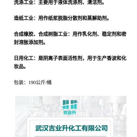
洗涤工业：主要用于液体洗涤剂、清洁剂。
造纸工业：用作纸浆脱脂分散剂和蒸解助剂。
合成橡胶、合成树脂工业：用作乳化剂、稳定剂和密
封溶胀添加剂。
日用化工：是阴离子表面活性剂，用于生产香波和化
妆品。
包装：190公斤/桶