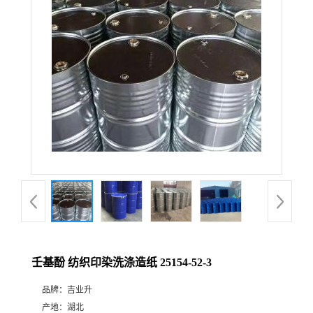
壬基酚 纺织印染洗涤造纸 25154-52-3
品牌：
吉业升
产地：
湖北