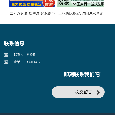
二号浮选油 松醇油 起泡剂与
工业级DBNPA 油田注水系统
柴油捕收剂配合使用选煤剂
的防腐处理 液体/固体
联系信息
联系人：刘经理
电话：15387096412
即刻联系我们吧！
提交留言