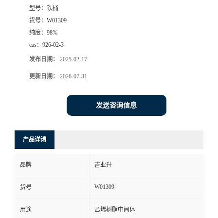
型号：
铁桶
货号：
W01309
纯度：
98%
cas：
926-02-3
发布日期：
2025-02-17
更新日期：
2026-07-31
发送咨询信息
产品详请
品牌
吉业升
W01309
货号
用途
乙烯树脂中间体