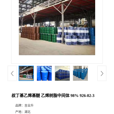
叔丁基乙烯基醚 乙烯树脂中间体 98% 926-02-3
品牌：
吉业升
产地：
湖北