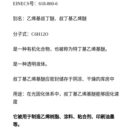
EINECS号：618-860-6
别名：乙烯基叔丁醚、叔丁基乙烯醚
分子式：C6H12O
是一种有机化合物，也被称为特丁基乙烯基醚。
是一种透明液体。
叔丁基乙烯基醚应密封储存于阴凉、干燥的库房中
用途：在光固化体系中，叔丁基乙烯基醚能够固化速
度
它被用于制造乙烯树脂、涂料、粘合剂、印刷油墨
等。