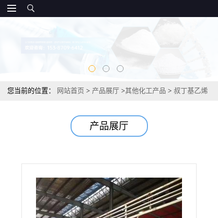
您当前的位置：
网站首页
>
产品展厅
>
其他化工产品
>
叔丁基乙烯
基醚 乙烯树脂中间体 98% 926-02-3
产品展厅