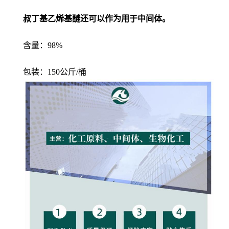
叔丁基乙烯基醚还可以作为用于中间体。
含量：98%
包装：150公斤/桶