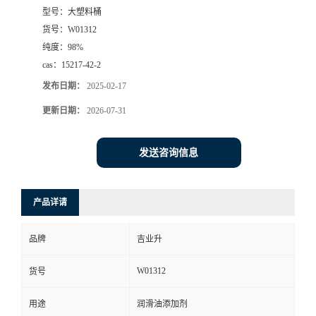
型号：
大塑料桶
货号：
W01312
纯度：
98%
cas：
15217-42-2
发布日期：
2025-02-17
更新日期：
2026-07-31
发送咨询信息
产品详请
品牌
吉业升
W01312
货号
用途
润滑油添加剂