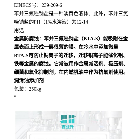
EINECS号：239-269-6
苯并三氮唑钠盐是一种淡黄色液体。此外，苯并三氮
唑钠盐的PH（1%水溶液）为12-14
用途
金属防腐蚀：苯并三氮唑钠盐（BTA-S）能吸附在金
属表面上形成一层很薄的膜。在冷水中添加微量
BTA-S可防止铜离子的迁移，迁移铜离子能催化铝、
铁等金属的腐蚀。它常被用作金属减活剂、极压剂、
细菌和氧化抑制剂，在内燃机油中作为抗氧剂使用。
润滑油添加剂
包装：250kg
"