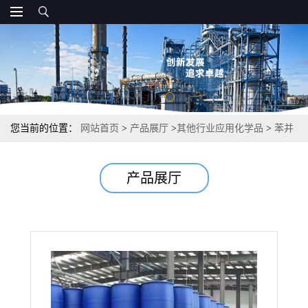
您当前的位置：
网站首页
>
产品展厅
>
其他行业应用化学品
>
苯并
三氮唑钠盐 润滑油添加剂 98% 15217-42-2
产品展厅