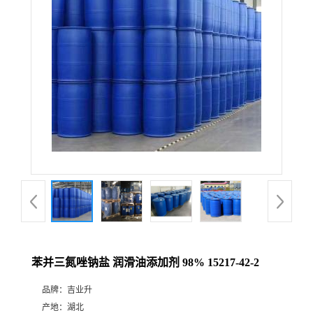
苯并三氮唑钠盐 润滑油添加剂 98% 15217-42-2
品牌：
吉业升
产地：
湖北