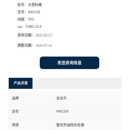
型号：
大塑料桶
货号：
W01319
纯度：
74%
cas：
51981-21-6
发布日期：
2025-02-17
更新日期：
2026-07-31
发送咨询信息
产品详请
品牌
吉业升
W01319
货号
用途
螯合剂油田水处理