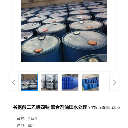
谷氨酸二乙酸四钠 螯合剂油田水处理 74% 51981-21-6
品牌：
吉业升
产地：
湖北