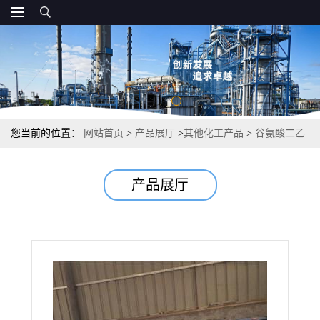
您当前的位置：
网站首页
>
产品展厅
>
其他化工产品
>
谷氨酸二乙
酸四钠 螯合剂油田水处理 74% 51981-21-6
产品展厅