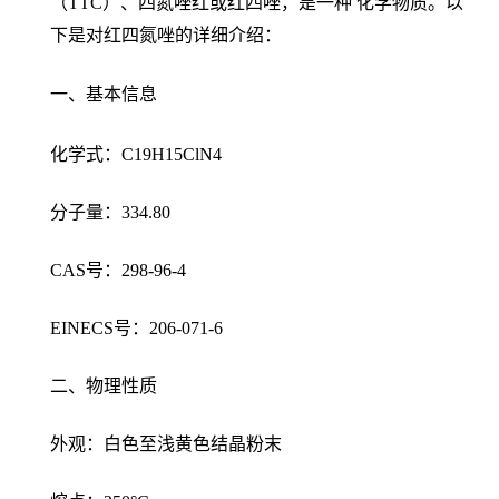
（TTC）、四氮唑红或红四唑，是一种 化学物质。以
下是对红四氮唑的详细介绍：
一、基本信息
化学式：C19H15ClN4
分子量：334.80
CAS号：298-96-4
EINECS号：206-071-6
二、物理性质
外观：白色至浅黄色结晶粉末