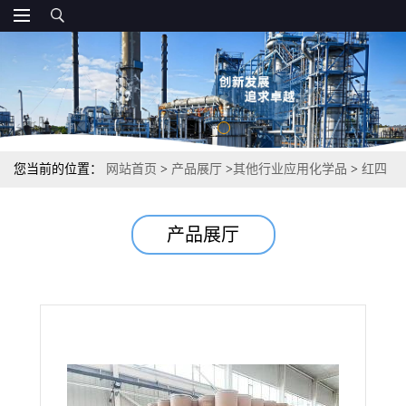
您当前的位置：
网站首页
>
产品展厅
>
其他行业应用化学品
>
红四
氮唑 染料中间体光学增白剂荧光材料 98% 298-96-4
产品展厅