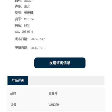
品牌：
吉业升
产地：
湖北
型号：
纸板桶
货号：
W01359
纯度：
98%
cas：
298-96-4
发布日期：
2025-02-17
更新日期：
2026-07-31
发送咨询信息
产品详请
品牌
吉业升
W01359
货号