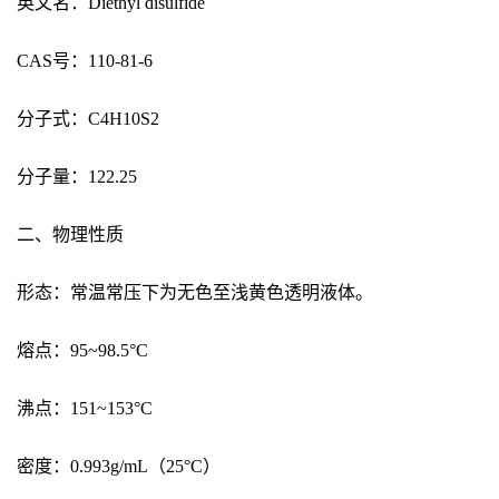
英文名：Diethyl disulfide
CAS号：110-81-6
分子式：C4H10S2
分子量：122.25
二、物理性质
形态：常温常压下为无色至浅黄色透明液体。
熔点：95~98.5°C
沸点：151~153°C
密度：0.993g/mL（25°C）