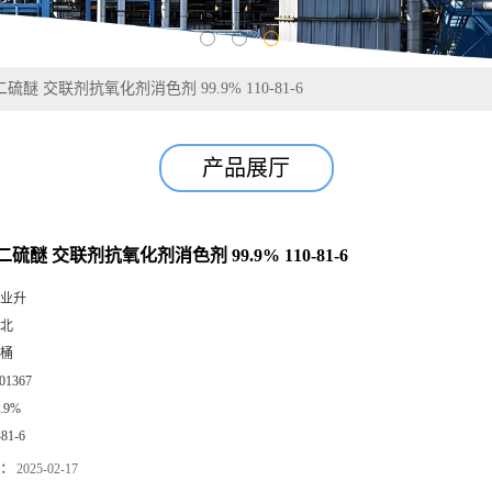
醚 交联剂抗氧化剂消色剂 99.9% 110-81-6
产品展厅
硫醚 交联剂抗氧化剂消色剂 99.9% 110-81-6
业升
北
桶
01367
9.9%
-81-6
：
2025-02-17