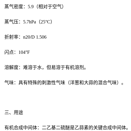
蒸气密度：5.9（相对于空气）
蒸气压：5.7hPa（25°C）
折射率：n20/D 1.506
闪点：104°F
溶解度：难溶于水，但易溶于有机溶剂。
气味：具有特殊的刺激性气味（洋葱和大蒜的混合气味）。
三、用途
有机合成中间体：二乙基二硫醚是乙蒜素的关键合成中间体。