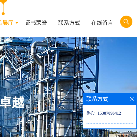
品展厅
证书荣誉
联系方式
在线留言
联系方式
手机：
15387096412