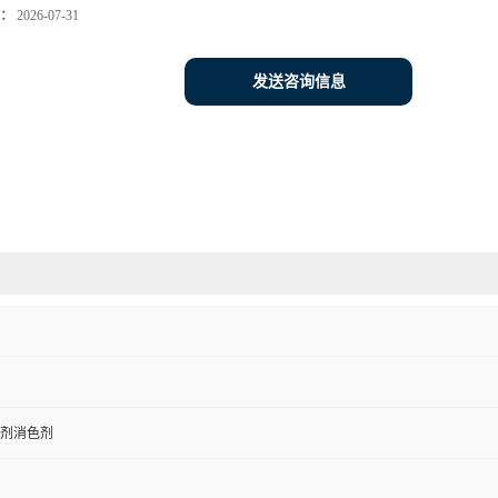
：
2026-07-31
发送咨询信息
剂消色剂