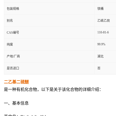
包装规格
铁桶
别名
乙硫乙烷
110-81-6
CAS编号
99.9%
纯度
产地/厂商
湖北
是否进口
否
二乙基二硫醚
是一种有机化合物，以下是关于该化合物的详细介绍：
一、基本信息