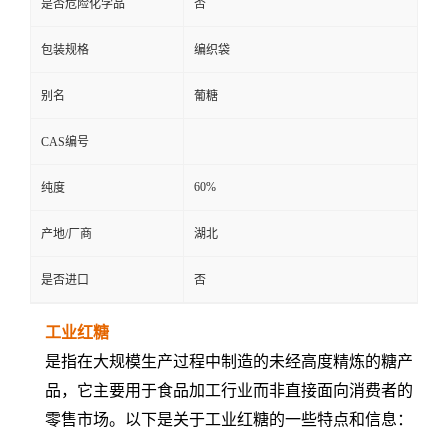
是否危险化学品
否
包装规格
编织袋
别名
葡糖
CAS编号
60%
纯度
产地/厂商
湖北
是否进口
否
工业红糖
是指在大规模生产过程中制造的未经高度精炼的糖产
品，它主要用于食品加工行业而非直接面向消费者的
零售市场。以下是关于工业红糖的一些特点和信息：