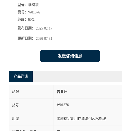
型号：
编织袋
货号：
W01376
纯度：
60%
发布日期：
2025-02-17
更新日期：
2026-07-31
发送咨询信息
产品详请
品牌
吉业升
W01376
货号
用途
水质稳定剂用作清洗剂污水处理