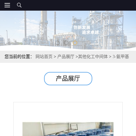
您当前的位置：
网站首页
>
产品展厅
>
其他化工中间体
>
3-氨甲基
吡啶 中间体工业原材料 98% 3731-52-0
产品展厅