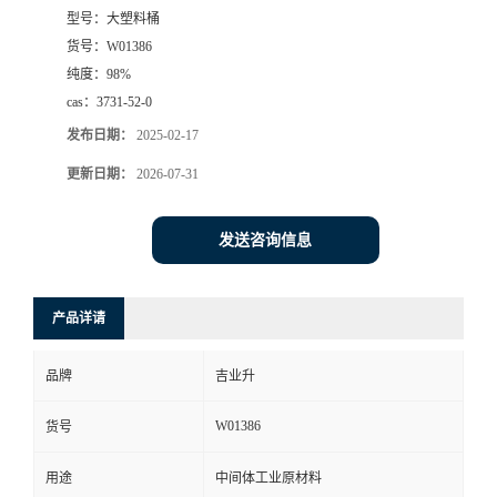
型号：
大塑料桶
货号：
W01386
纯度：
98%
cas：
3731-52-0
发布日期：
2025-02-17
更新日期：
2026-07-31
发送咨询信息
产品详请
品牌
吉业升
W01386
货号
用途
中间体工业原材料