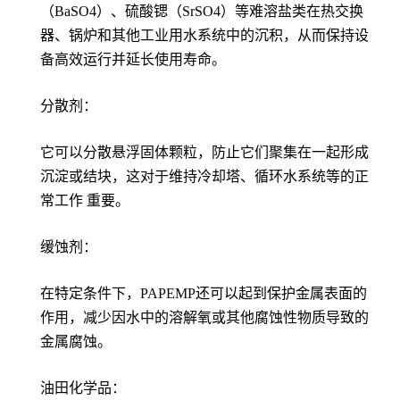
（BaSO4）、硫酸锶（SrSO4）等难溶盐类在热交换
器、锅炉和其他工业用水系统中的沉积，从而保持设
备高效运行并延长使用寿命。
分散剂：
它可以分散悬浮固体颗粒，防止它们聚集在一起形成
沉淀或结块，这对于维持冷却塔、循环水系统等的正
常工作 重要。
缓蚀剂：
在特定条件下，PAPEMP还可以起到保护金属表面的
作用，减少因水中的溶解氧或其他腐蚀性物质导致的
金属腐蚀。
油田化学品：