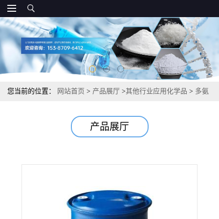
您当前的位置：
网站首页
>
产品展厅
>
其他行业应用化学品
>
多氨
基多醚基亚甲基膦酸PAPEMP 缓蚀阻垢剂缓蚀阻垢剂纺织印染 40%
产品展厅