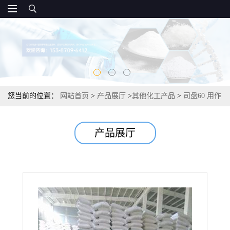
您当前的位置：
网站首页
>
产品展厅
>
其他化工产品
>
司盘60 用作
乳化剂塑料制品柔软剂 酸值3.7 1338-41-6
产品展厅