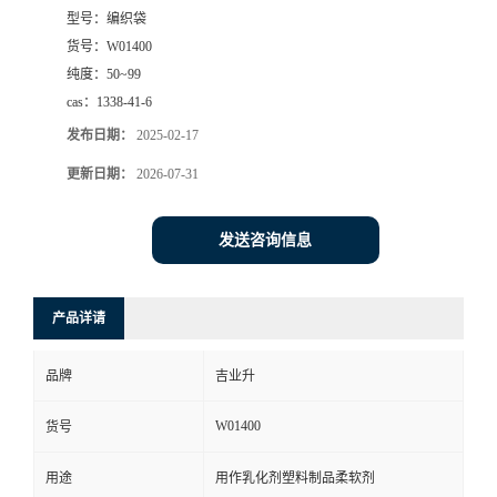
型号：
编织袋
货号：
W01400
纯度：
50~99
cas：
1338-41-6
发布日期：
2025-02-17
更新日期：
2026-07-31
发送咨询信息
产品详请
品牌
吉业升
W01400
货号
用途
用作乳化剂塑料制品柔软剂