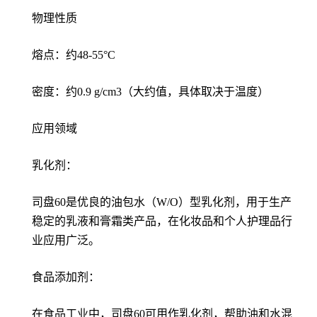
物理性质
熔点：约48-55°C
密度：约0.9 g/cm3（大约值，具体取决于温度）
应用领域
乳化剂：
司盘60是优良的油包水（W/O）型乳化剂，用于生产
稳定的乳液和膏霜类产品，在化妆品和个人护理品行
业应用广泛。
食品添加剂：
在食品工业中，司盘60可用作乳化剂，帮助油和水混