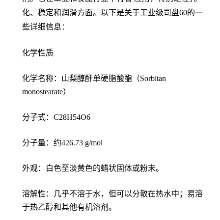
化、稳定和润滑方面。以下是关于工业级司盘60的一
些详细信息：
化学性质
化学名称：山梨醇酐单硬脂酸酯（Sorbitan
monostearate）
分子式：C28H54O6
分子量：约426.73 g/mol
外观：白色至淡黄色的蜡状固体或粉末。
溶解性：几乎不溶于水，但可以分散在热水中；易溶
于热乙醇和其他有机溶剂。