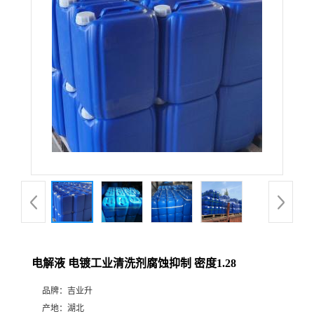
电解液 电镀工业清洗剂腐蚀抑制 密度1.28
品牌：
吉业升
产地：
湖北