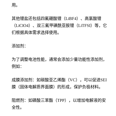
用。
其他锂盐还包括四氟硼酸锂（LiBF4）、高氯酸锂
（LiClO4）、双三氟甲磺酰亚胺锂（LiTFSI）等，它
们根据具体需求选择使用。
添加剂：
为了调整电池性能，通常会添加少量功能性添加剂，
例如：
成膜添加剂：如碳酸亚乙烯酯（VC），可以促进SEI
膜（固体电解质界面膜）的形成，保护负极材料。
阻燃剂：如磷酸三苯酯（TPP），以增加电解液的安
全性。