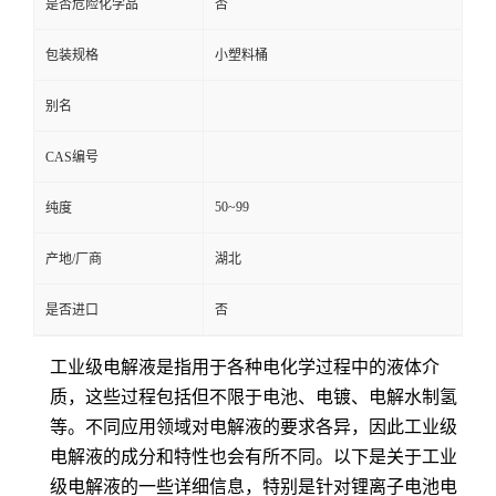
是否危险化学品
否
包装规格
小塑料桶
别名
CAS编号
50~99
纯度
产地/厂商
湖北
是否进口
否
工业级电解液是指用于各种电化学过程中的液体介
质，这些过程包括但不限于电池、电镀、电解水制氢
等。不同应用领域对电解液的要求各异，因此工业级
电解液的成分和特性也会有所不同。以下是关于工业
级电解液的一些详细信息，特别是针对锂离子电池电