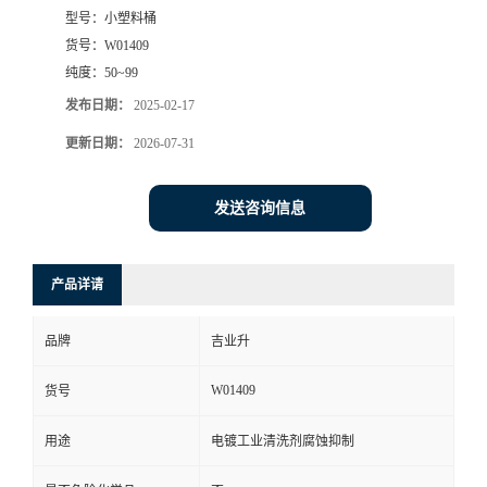
型号：
小塑料桶
货号：
W01409
纯度：
50~99
发布日期：
2025-02-17
更新日期：
2026-07-31
发送咨询信息
产品详请
品牌
吉业升
W01409
货号
用途
电镀工业清洗剂腐蚀抑制