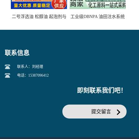
二号浮选油 松醇油 起泡剂与
工业级DBNPA 油田注水系统
柴油捕收剂配合使用选煤剂
的防腐处理 液体/固体
联系信息
联系人：刘经理
电话：15387096412
即刻联系我们吧！
提交留言