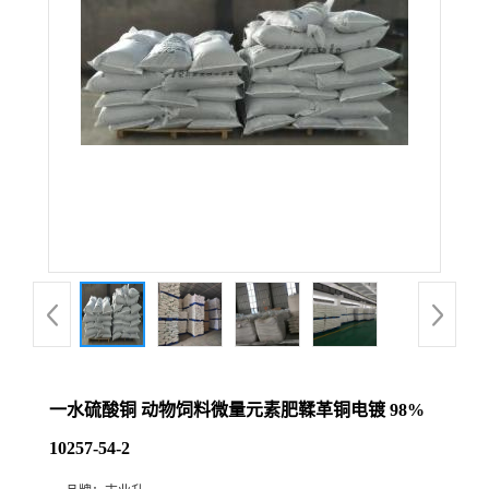
一水硫酸铜 动物饲料微量元素肥鞣革铜电镀 98%
10257-54-2