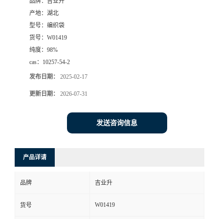
品牌：
吉业升
产地：
湖北
型号：
编织袋
货号：
W01419
纯度：
98%
cas：
10257-54-2
发布日期：
2025-02-17
更新日期：
2026-07-31
发送咨询信息
产品详请
品牌
吉业升
W01419
货号