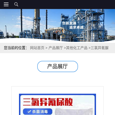
您当前的位置：
网站首页
>
产品展厅
>
其他化工产品
>
三氯异氰脲
酸 强氯精 颗粒 粉末 片状 水处理
产品展厅