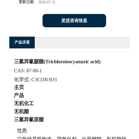
更新日期：
2026-07-31
发送咨询信息
产品详请
三氯异氰脲酸(Trichloroisocyanuric acid)
CAS: 87-90-1
化学式: C3Cl3N3O3
主页
产品
无机化工
无机酸
三氯异氰尿酸
性质