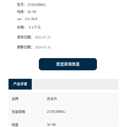
型号：
25/50/200KG
纯度：
50~99
cas：
111-30-8
价格：
￥4/千克
发布日期：
2025-07-23
更新日期：
2026-07-31
发送咨询信息
产品详请
品牌
吉业升
25/50/200KG
包装规格
50~99
纯度