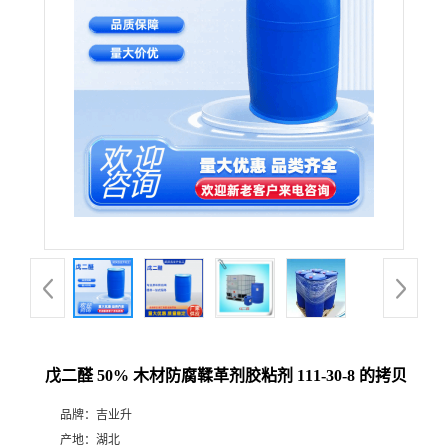
戊二醛 50% 木材防腐鞣革剂胶粘剂 111-30-8 的拷贝
品牌：
吉业升
产地：
湖北