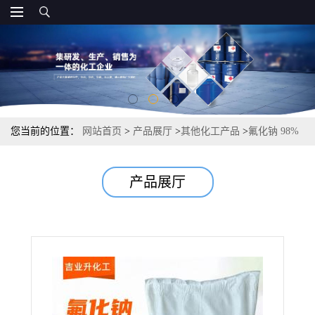
您当前的位置：
网站首页
>
产品展厅
>
其他化工产品
>
氟化钠 98%
含量 7681-49-4 金属助熔剂、分析试剂
产品展厅