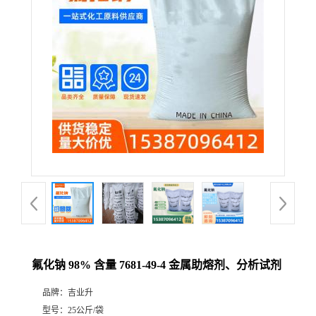
氟化钠 98% 含量 7681-49-4 金属助熔剂、分析试剂
品牌：
吉业升
型号：
25公斤/袋