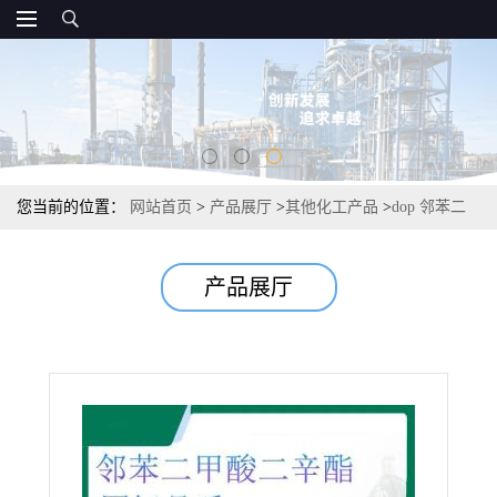
您当前的位置：
网站首页
>
产品展厅
>
其他化工产品
>
dop 邻苯二
甲酸二辛脂 PVC增塑剂 涂料与胶粘剂
产品展厅