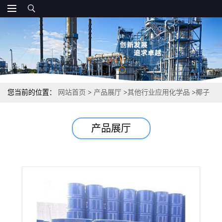
您当前的位置：
网站首页
>
产品展厅
>
其他行业应用化学品
>
椰子
醛 104-61-0 0.98 椰子香精调配奶油食品添加剂
产品展厅