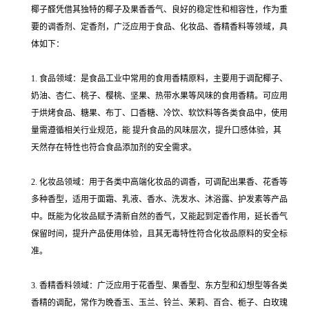
椰子醛凭借其独特的椰子及果香香气、良好的稳定性和相容性，作为重
要的调香剂、定香剂，广泛应用于食品、化妆品、香精香料等领域，具
体如下：
1. 食品领域：是食品工业中常用的食用香精原料，主要用于调配椰子、
奶油、杏仁、桃子、樱桃、坚果、热带水果等风味的食用香精。可应用
于烘烤食品、糖果、布丁、口香糖、冷饮、软饮料等各类食品中，使用
量需遵循相关行业规范，能 提升食品的风味层次，提升口感体验，其
天然存在特性也符合食品添加剂的安全需求。
2. 化妆品领域：用于各类中高端化妆品的调香，可调配出果香、花香等
多种香型，适用于面霜、乳液、香水、洗发水、沐浴露、护发素等产品
中。既能为化妆品赋予清新自然的香气，又能起到定香作用，延长香气
保留时间，提升产品使用体验，且其无毒特性符合化妆品原料的安全标
准。
3. 香精香料领域：广泛应用于花香型、果香型、东方型和幻想型等各类
香精的调配，常作为晚香玉、玉兰、铃兰、茉莉、百合、栀子、白玫瑰