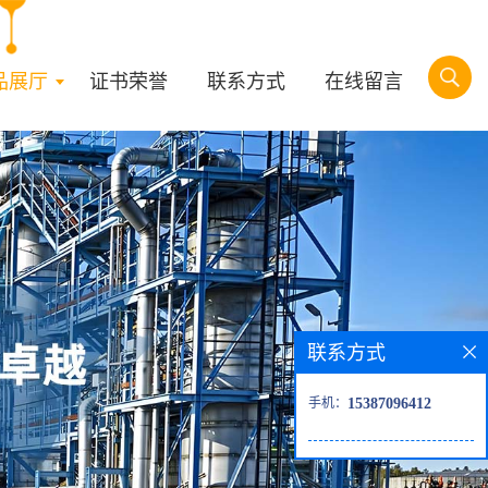
品展厅
证书荣誉
联系方式
在线留言
联系方式
手机：
15387096412