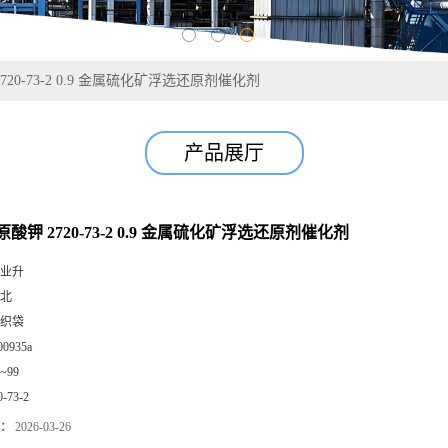
20-73-2 0.9 金属硫化矿浮选还原剂催化剂
产品展厅
酸钾 2720-73-2 0.9 金属硫化矿浮选还原剂催化剂
业升
北
织袋
00935a
0~99
0-73-2
：
2026-03-26