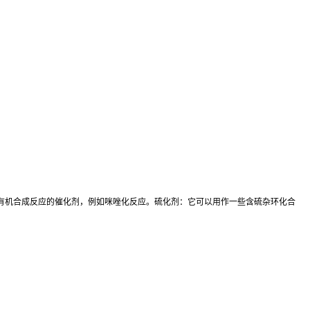
有机合成反应的催化剂，例如咪唑化反应。硫化剂：它可以用作一些含硫杂环化合