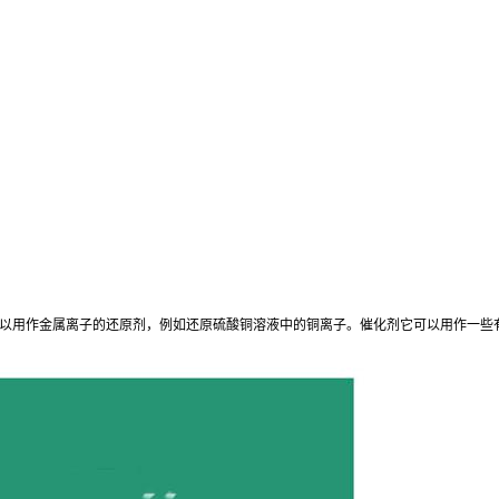
以用作金属离子的还原剂，例如还原硫酸铜溶液中的铜离子。催化剂它可以用作一些