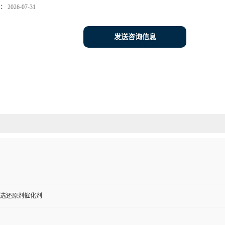
：
2026-07-31
发送咨询信息
选还原剂催化剂