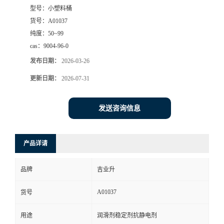
型号：
小塑料桶
货号：
A01037
纯度：
50~99
cas：
9004-96-0
发布日期：
2026-03-26
更新日期：
2026-07-31
发送咨询信息
产品详请
品牌
吉业升
A01037
货号
用途
润滑剂稳定剂抗静电剂