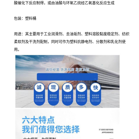
酸催化下反应制得，或由油酸与环氧乙烷经乙氧基化反应生成
包装：塑料桶
用途：其主要用于工业润滑剂、去油垢剂、塑料溶胶黏度稳定剂、纺织
柔软剂及干洗剂配制，同时可作为塑料抗静电剂、分散剂和乳化剂使
用。