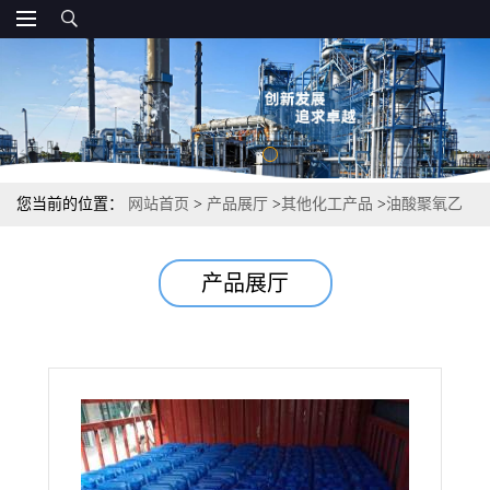
您当前的位置：
网站首页
>
产品展厅
>
其他化工产品
>
油酸聚氧乙
烯酯 9004-96-0 0.99 润滑剂稳定剂抗静电剂
产品展厅