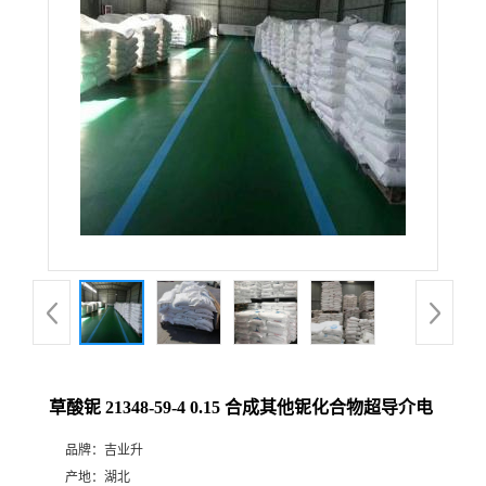
草酸铌 21348-59-4 0.15 合成其他铌化合物超导介电
品牌：
吉业升
产地：
湖北