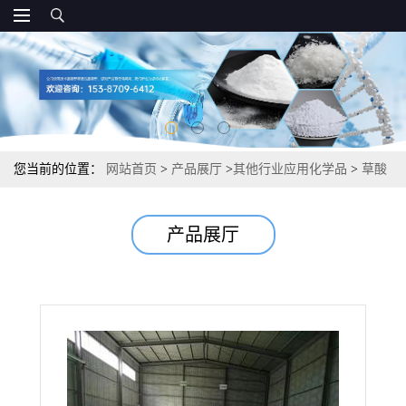
您当前的位置：
网站首页
>
产品展厅
>
其他行业应用化学品
>
草酸
铌 21348-59-4 0.15 合成其他铌化合物超导介电
产品展厅