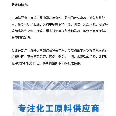
状定期检查。
3. 运输要求：运输过程中需选用密封、防潮的包装容器，避免包装破
损、受潮和粉尘泄漏；运输车辆需保持干燥、清洁，远离水源、潮湿环
境和腐蚀性货物，运输过程中避免剧烈颠簸和暴晒，确保产品在运输过
程中的稳定性。
4. 废弃处理：废弃的草酸铌及包装材料，需按照当地环保相关规定进行
合规处理，不得随意丢弃、倾倒，避免对土壤、水源造成污染；处理过
程中需做好防护措施，防止粉尘扩散和接触性伤害。