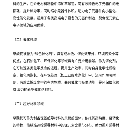
料的生产。在介电材料制备中添加草酸铌，可有效降低电子元器件的电
损耗、提升磁导率，同时缩小元器件体积，助力电子元器件向小型化、
高性能化发展，适用于各类高端电子设备的元器件制造，契合铌元素在
电子领域的应用优势。
（二）催化领域
草酸铌被誉为“绿色催化剂”，具有成本低、催化效果好、环境污染小等
优点，在石油化工、环保催化等领域具有广泛应用前景。作为催化剂，
它可加速各类化学反应的进程，提升生产效率，同时自身化学性质稳
定，催化周期长，在环保处理（如工业废水净化）中，还可作为吸附
剂，有效去除废水中的有害物质，兼具催化与吸附功能，是环保催化领
域 潜力的新型催化剂材料。
（三）超导材料领域
草酸铌可作为制备铌基超导材料的关键前驱体，依托其高纯度、易转化
的特性，能精准调控超导材料中的铌元素含量与分布，助力提升超导材