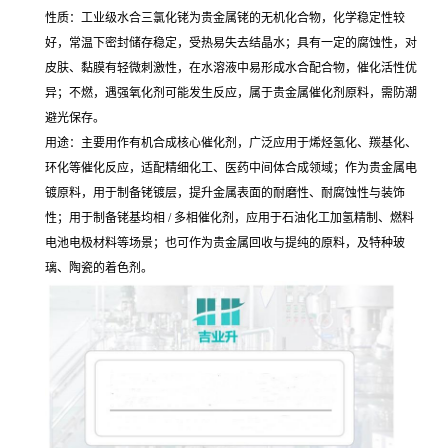
性质：工业级水合三氯化铑为贵金属铑的无机化合物，化学稳定性较
好，常温下密封储存稳定，受热易失去结晶水；具有一定的腐蚀性，对
皮肤、黏膜有轻微刺激性，在水溶液中易形成水合配合物，催化活性优
异；不燃，遇强氧化剂可能发生反应，属于贵金属催化剂原料，需防潮
避光保存。
用途：主要用作有机合成核心催化剂，广泛应用于烯烃氢化、羰基化、
环化等催化反应，适配精细化工、医药中间体合成领域；作为贵金属电
镀原料，用于制备铑镀层，提升金属表面的耐磨性、耐腐蚀性与装饰
性；用于制备铑基均相 / 多相催化剂，应用于石油化工加氢精制、燃料
电池电极材料等场景；也可作为贵金属回收与提纯的原料，及特种玻
璃、陶瓷的着色剂。