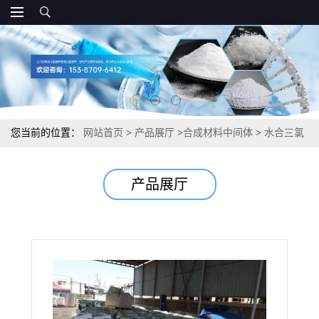
您当前的位置：
网站首页
>
产品展厅
>
合成材料中间体
>
水合三氯
化铑 20765-98-4 0.38 催化反应铑配合物氧化和加氢
产品展厅