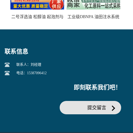
二号浮选油 松醇油 起泡剂与
工业级DBNPA 油田注水系统
柴油捕收剂配合使用选煤剂
的防腐处理 液体/固体
联系信息
联系人：刘经理
电话：15387096412
即刻联系我们吧！
提交留言