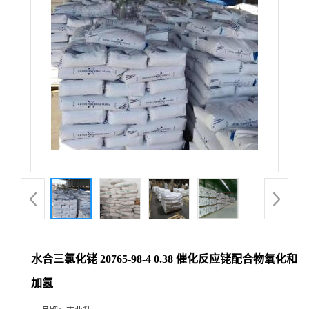
水合三氯化铑 20765-98-4 0.38 催化反应铑配合物氧化和
加氢