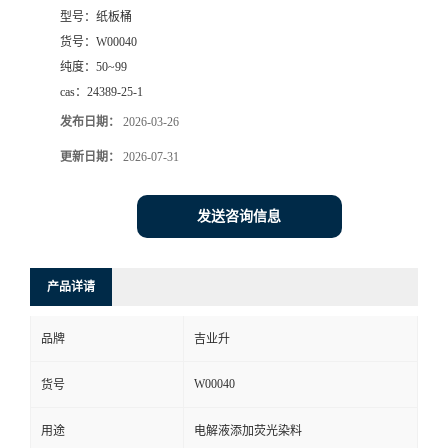
型号：
纸板桶
货号：
W00040
纯度：
50~99
cas：
24389-25-1
发布日期：
2026-03-26
更新日期：
2026-07-31
发送咨询信息
产品详请
品牌
吉业升
W00040
货号
用途
电解液添加荧光染料