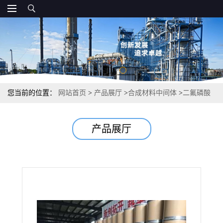
您当前的位置：
网站首页
>
产品展厅
>
合成材料中间体
>
二氟磷酸
锂 24389-25-1 0.999 电解液添加荧光染料
产品展厅