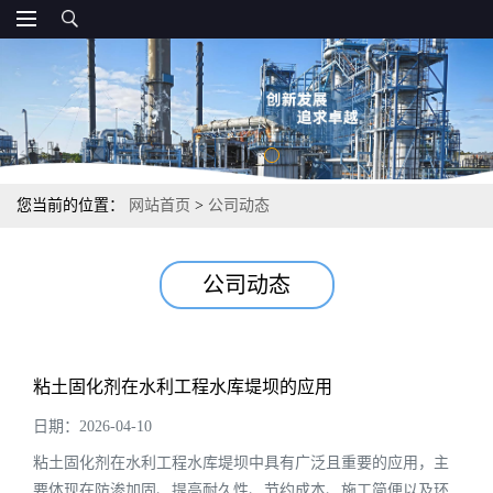
您当前的位置：
网站首页
>
公司动态
公司动态
粘土固化剂在水利工程水库堤坝的应用
日期：2026-04-10
粘土固化剂在水利工程水库堤坝中具有广泛且重要的应用，主
要体现在防渗加固、提高耐久性、节约成本、施工简便以及环